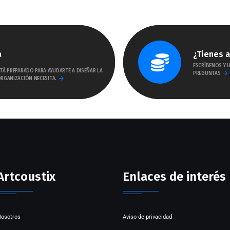
a
¿Tienes 
ESCRÍBENOS Y 
TÁ PREPARADO PARA AYUDARTE A DISEÑAR LA
PREGUNTAS
RGANIZACIÓN NECESITA.
Artcoustix
Enlaces de interés
osotros
Aviso de privacidad