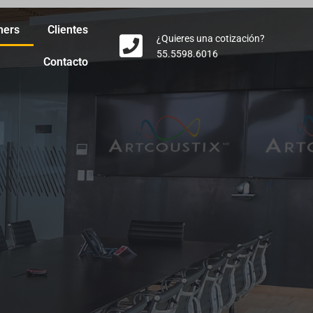
ners
Clientes
¿Quieres una cotización?
55.5598.6016
Contacto