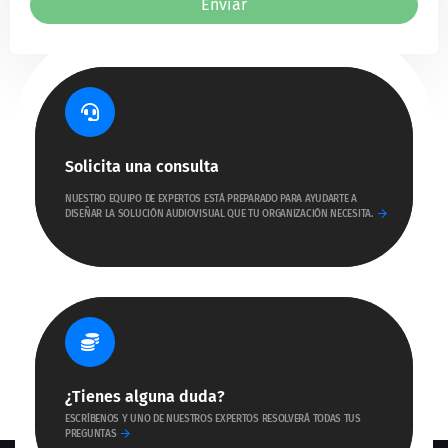
Enviar
Solicita una consulta
NUESTRO EQUIPO DE EXPERTOS ESTÁ PREPARADO PARA AYUDARTE A
DISEÑAR LA SOLUCIÓN AUDIOVISUAL QUE TU ORGANIZACIÓN NECESITA.
¿Tienes alguna duda?
ESCRÍBENOS Y UNO DE NUESTROS EXPERTOS RESOLVERÁ TODAS TUS
PREGUNTAS