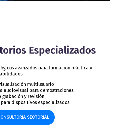
torios Especializados
lógicos avanzados para formación práctica y
habilidades.
visualización multiusuario
ura audiovisual para demostraciones
 grabación y revisión
 para dispositivos especializados
ONSULTORÍA SECTORIAL