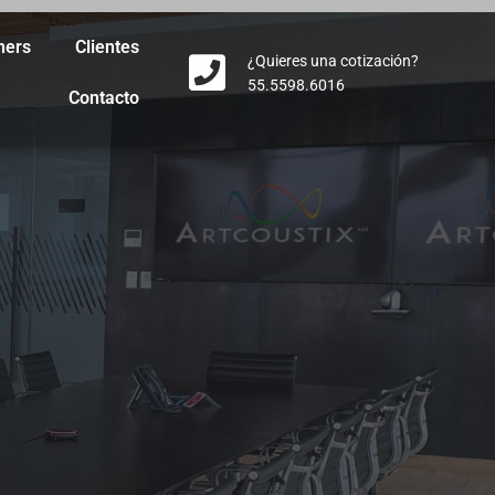
ners
Clientes
¿Quieres una cotización?
55.5598.6016
Contacto