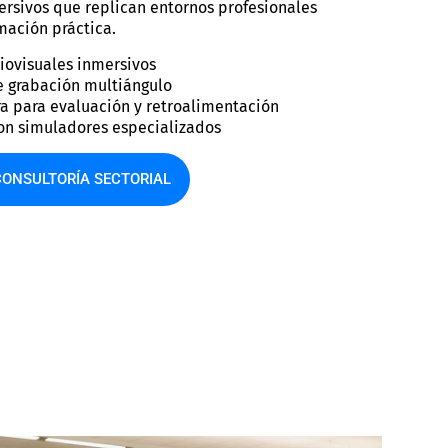
rsivos que replican entornos profesionales
mación práctica.
iovisuales inmersivos
e grabación multiángulo
ra para evaluación y retroalimentación
con simuladores especializados
ONSULTORÍA SECTORIAL