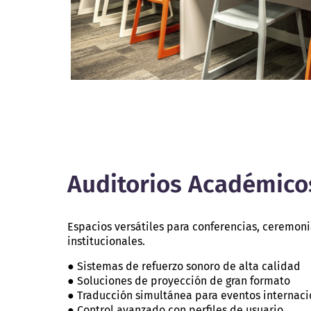
Auditorios Académico
Espacios versátiles para conferencias, ceremoni
institucionales.
● Sistemas de refuerzo sonoro de alta calidad
● Soluciones de proyección de gran formato
● Traducción simultánea para eventos internaci
● Control avanzado con perfiles de usuario