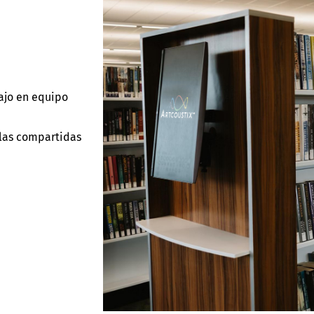
s
ajo en equipo
llas compartidas