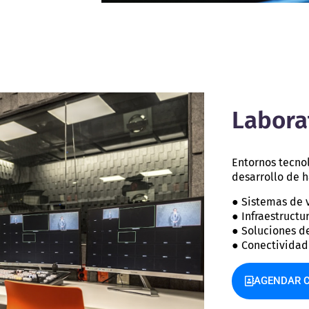
Labora
Entornos tecno
desarrollo de 
● Sistemas de 
● Infraestruct
● Soluciones de
● Conectividad
AGENDAR C