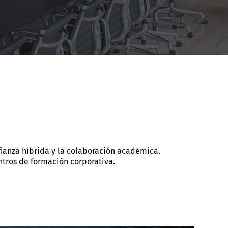
eñanza híbrida y la colaboración académica.
ntros de formación corporativa.