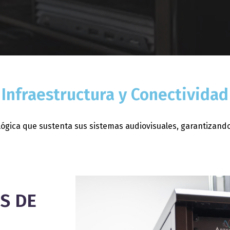
Infraestructura y Conectividad
lógica que sustenta sus sistemas audiovisuales, garantizando 
S DE