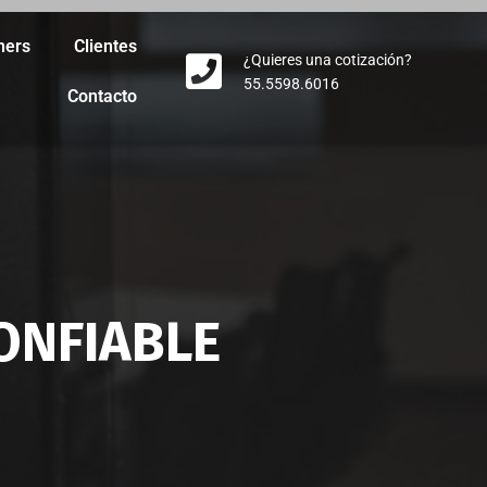
ners
Clientes
¿Quieres una cotización?
55.5598.6016
Contacto
ONFIABLE