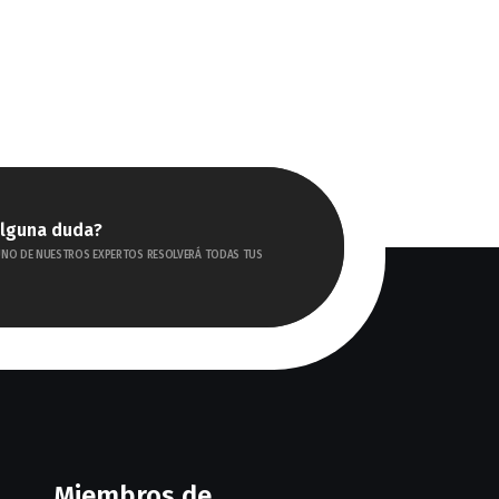
alguna duda?
UNO DE NUESTROS EXPERTOS RESOLVERÁ TODAS TUS
Miembros de