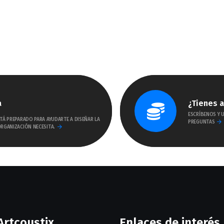
a
¿Tienes 
ESCRÍBENOS Y 
TÁ PREPARADO PARA AYUDARTE A DISEÑAR LA
PREGUNTAS
RGANIZACIÓN NECESITA.
Artcoustix
Enlaces de interés