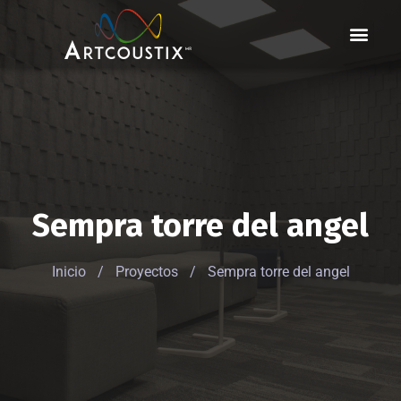
Marcas & Par
Sempra torre del angel
Inicio
/
Proyectos
/
Sempra torre del angel