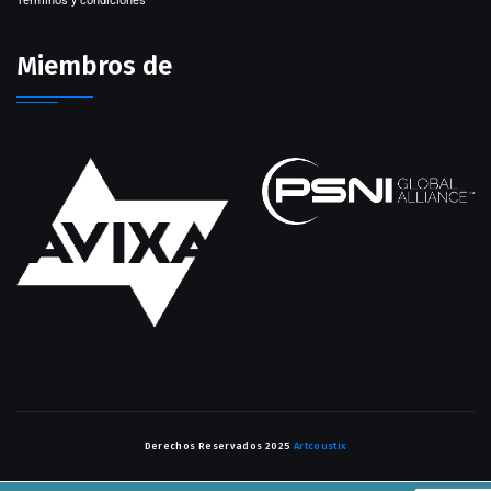
Términos y condiciones
Miembros de
Derechos Reservados 2025
Artcoustix